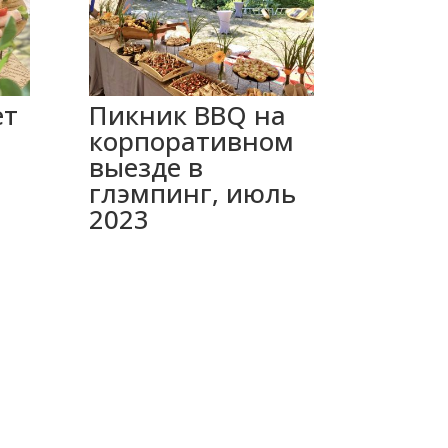
ет
Пикник BBQ на
корпоративном
выезде в
глэмпинг, июль
2023