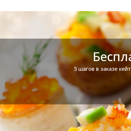
Беспл
5 шагов в заказе кей