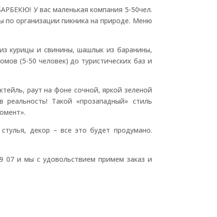
АРБЕКЮ! У вас маленькая компания 5-50чел.
ы по организации пикника на природе. Меню
из курицы и свинины, шашлык из баранины,
мов (5-50 человек) до туристических баз и
ктейль, раут на фоне сочной, яркой зеленой
 реальность! Такой «прозападный» стиль
омент».
стулья, декор – все это будет продумано.
 49 07 и мы с удовольствием примем заказ и