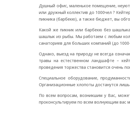
Душный офис, маленькое помещение, неуютн
или дружный коллектив до 1000чел ? Кейте
пикника (барбекю), а также бюджет, вы об
Какой же пикник или барбекю без шашлыка
шашлык из рыбы. Мы работаем с любым кол-
санаториев для больших компаний (до 1000-
Однако, выезд на природу не всегда означа
травы на естественном ландшафте – кей
проведения торжества становится очень по
Специальное оборудование, продуманность
Организационные хлопоты достанутся лишь
По всем вопросам, возникшим у Вас, можете
проконсультируем по всем волнующим вас 