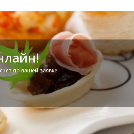
нлайн!
счет по вашей заявке!