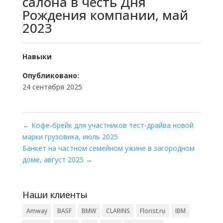
салона в честь Дня
Рождения компании, май
2023
Навыки
Опубликовано:
24 сентября 2025
←
Кофе-брейк для участников тест-драйва новой
марки грузовика, июль 2025
Банкет на частном семейном ужине в загородном
доме, август 2025
→
Наши клиенты
Amway
BASF
BMW
CLARINS
Florist.ru
IBM