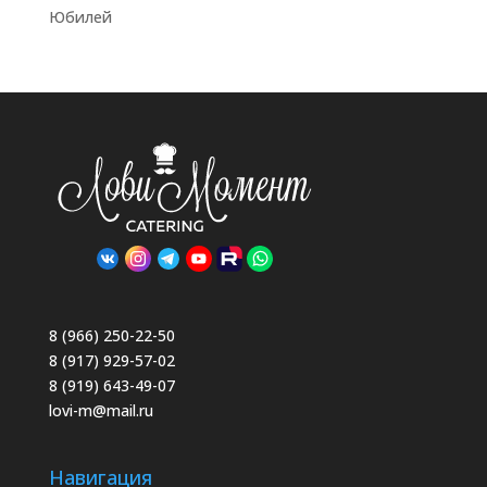
Юбилей
8 (966) 250-22-50
8 (917) 929-57-02
8 (919) 643-49-07
lovi-m@mail.ru
Навигация