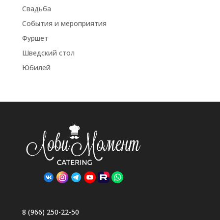
Свадьба
События и мероприятия
Фуршет
Шведский стол
Юбилей
8 (966) 250-22-50