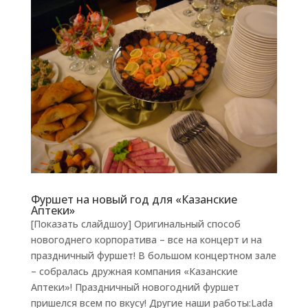
Фуршет на новый год для «Казанские
Аптеки»
[Показать слайдшоу] Оригинальный способ
новогоднего корпоратива – все на концерт и на
праздничный фуршет! В большом концертном зале
– собралась дружная компания «Казанские
Аптеки»! Праздничный новогодний фуршет
пришелся всем по вкусу! Другие наши работы:Lada