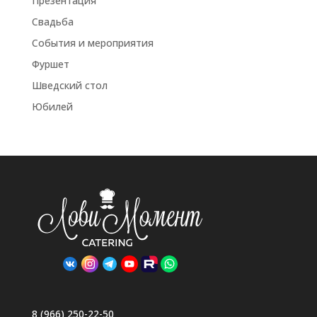
Презентация
Свадьба
События и мероприятия
Фуршет
Шведский стол
Юбилей
8 (966) 250-22-50